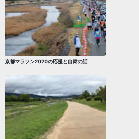
京都マラソン2020の応援と自粛の話