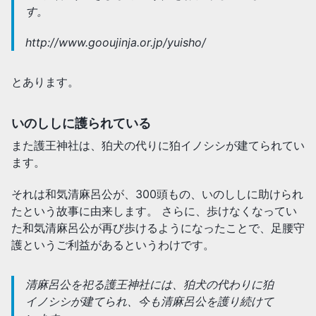
す。
http://www.gooujinja.or.jp/yuisho/
とあります。
いのししに護られている
また護王神社は、狛犬の代りに狛イノシシが建てられてい
ます。
それは和気清麻呂公が、300頭もの、いのししに助けられ
たという故事に由来します。 さらに、歩けなくなってい
た和気清麻呂公が再び歩けるようになったことで、足腰守
護というご利益があるというわけです。
清麻呂公を祀る護王神社には、狛犬の代わりに狛
イノシシが建てられ、今も清麻呂公を護り続けて