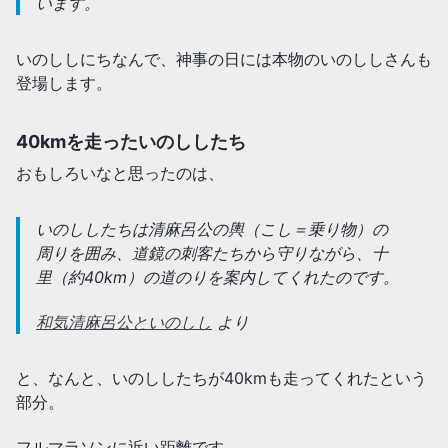
います。
いのししにちなんで、神事の日には本物のいのししさんも
登場します。
40kmを走ったいのししたち
おもしろいなと思ったのは、
いのししたちは清麻呂公の輿（こし＝乗り物）の
周りを囲み、道鏡の刺客たちから守りながら、十
里（約40km）の道のりを案内してくれたのです。
和気清麻呂公といのしし
より
と、なんと、いのししたちが40kmも走ってくれたという
部分。
フルマラソンに近い距離です。