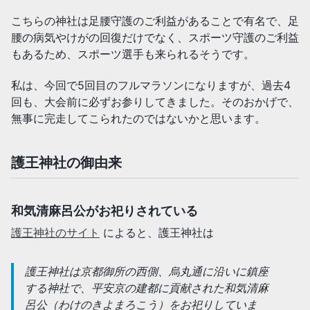
こちらの神社は足腰守護のご利益があることで有名で、足
腰の病気やけがの回復だけでなく、スポーツ守護のご利益
もあるため、スポーツ選手も来られるそうです。
私は、今回で5回目のフルマラソンになりますが、過去4
回も、大会前に必ずお参りしてきました。そのおかげで、
無事に完走してこられたのではないかと思います。
護王神社の御由来
和気清麻呂公がお祀りされている
護王神社のサイト
によると、護王神社は
護王神社は京都御所の西側、烏丸通に沿いに鎮座
する神社で、平安京の建都に貢献された和気清麻
呂公（わけのきよまろこう）をお祀りしていま