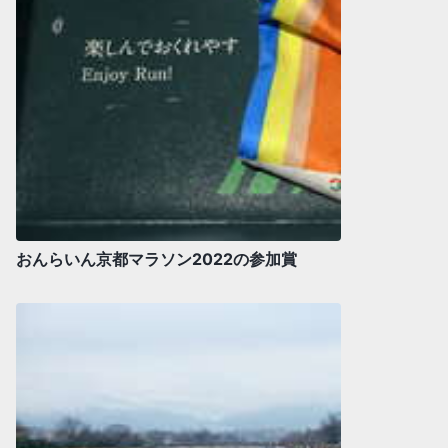
おんらいん京都マラソン2022の参加賞