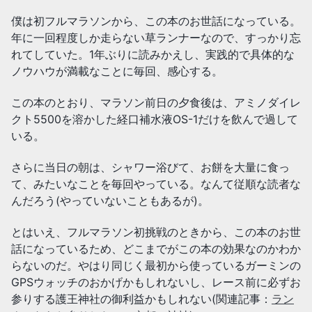
僕は初フルマラソンから、この本のお世話になっている。
年に一回程度しか走らない草ランナーなので、すっかり忘
れてしていた。1年ぶりに読みかえし、実践的で具体的な
ノウハウが満載なことに毎回、感心する。
この本のとおり、マラソン前日の夕食後は、アミノダイレ
クト5500を溶かした経口補水液OS-1だけを飲んで過して
いる。
さらに当日の朝は、シャワー浴びて、お餅を大量に食っ
て、みたいなことを毎回やっている。なんて従順な読者な
んだろう(やっていないこともあるが)。
とはいえ、フルマラソン初挑戦のときから、この本のお世
話になっているため、どこまでがこの本の効果なのかわか
らないのだ。やはり同じく最初から使っているガーミンの
GPSウォッチのおかげかもしれないし、レース前に必ずお
参りする護王神社の御利益かもしれない(関連記事：
ラン