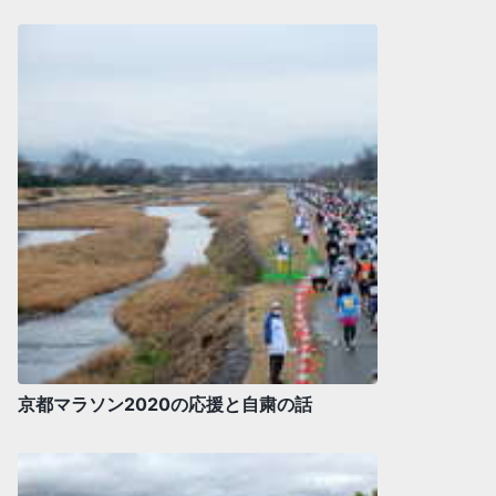
京都マラソン2020の応援と自粛の話