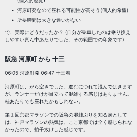
(個人的感覚)
河原町発なので座れる可能性が高そう(個人的希望)
所要時間は大きな違いがない
で、実際にどうだったか？ (自分が乗車したのは乗り換え
しやすい真ん中あたりでした。その範囲での印象です)
阪急 河原町 から 十三
06:05 河原町発 06:47 十三着
河原町は、がら空きでした。進むにつれて混んではきます
が、ランナーだけが目立って混雑する感じはありません。
桂あたりでも座れたかもしれない。
第１回京都マラソンでの阪急の混雑ぶりを知る身として
は、神戸マラソンの熱気は、ここ京都では全く感じられな
かったので、拍子抜けした感じです。