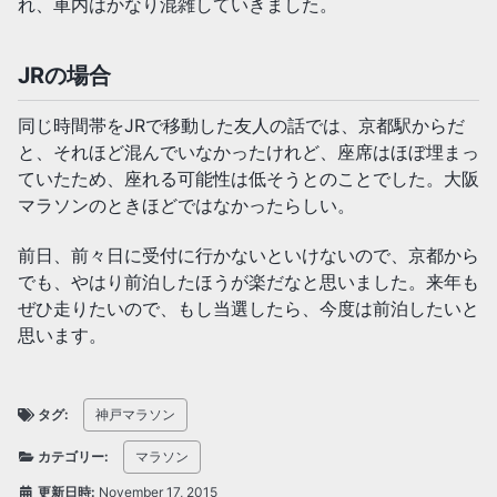
れ、車内はかなり混雑していきました。
JRの場合
同じ時間帯をJRで移動した友人の話では、京都駅からだ
と、それほど混んでいなかったけれど、座席はほぼ埋まっ
ていたため、座れる可能性は低そうとのことでした。大阪
マラソンのときほどではなかったらしい。
前日、前々日に受付に行かないといけないので、京都から
でも、やはり前泊したほうが楽だなと思いました。来年も
ぜひ走りたいので、もし当選したら、今度は前泊したいと
思います。
タグ:
神戸マラソン
カテゴリー:
マラソン
更新日時:
November 17, 2015