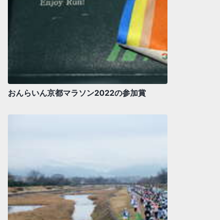
おんらいん京都マラソン2022の参加賞