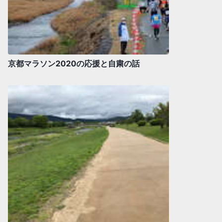
京都マラソン2020の応援と自粛の話