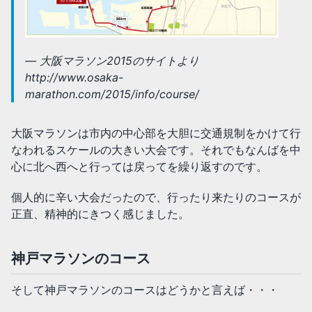
大阪マラソン2015のサイトより
http://www.osaka-
marathon.com/2015/info/course/
大阪マラソンは市内の中心部を大胆に交通規制をかけて行
なわれるスケールの大きい大会です。それでもなんばを中
心に北へ西へと行っては戻ってを繰り返すのです。
個人的に辛い大会だったので、行ったり来たりのコースが
正直、精神的にきつく感じました。
神戸マラソンのコース
そして神戸マラソンのコースはどうかと言えば・・・