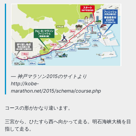
神戸マラソン2015のサイトより
http://kobe-
marathon.net/2015/schema/course.php
コースの形がかなり違います。
三宮から、ひたすら西へ向かって走る。明石海峡大橋を目
指して走る。