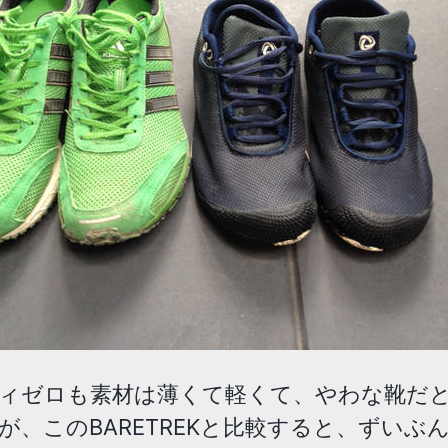
ィゼロも素材は薄くて軽くて、やわな靴だ
が、このBARETREKと比較すると、ずいぶ