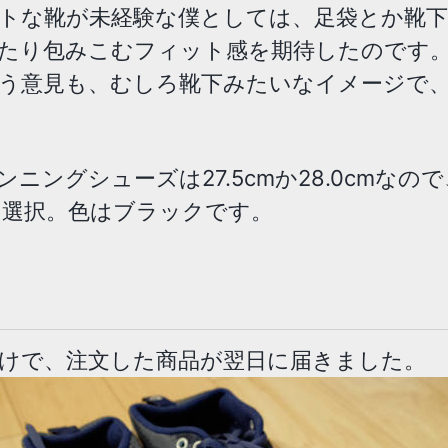
トな靴が未経験な僕としては、足袋とか靴
たり包みこむフィット感を期待したのです
う意見も、むしろ靴下みたいなイメージで
ンニングシューズは27.5cmか28.0cmなの
cmを選択。色はブラックです。
けで、注文した商品が翌日に届きました。