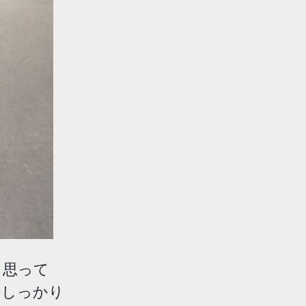
と思って
んしっかり