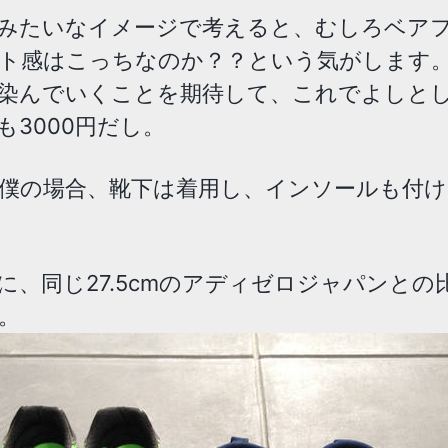
みたいなイメージで考えると、むしろベア
ト感はこっちなのか？？という気がします
染んでいくことを期待して、これでよしと
も3000円だし。
僕の場合、靴下は着用し、インソールも付
に、同じ27.5cmのアディゼロジャパンとの
。