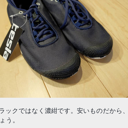
ラックではなく濃紺です。安いものだから
ょう。