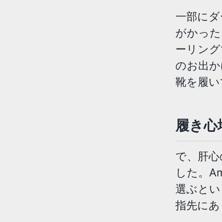
一部にダ
がかった
ーリング
のお出か
靴を履い
履き心
で、肝心
した。A
選ぶとい
指先にあ