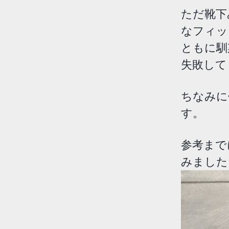
ただ靴下
なフィッ
ともに馴
失敗して
ちなみに
す。
参考まで
みました