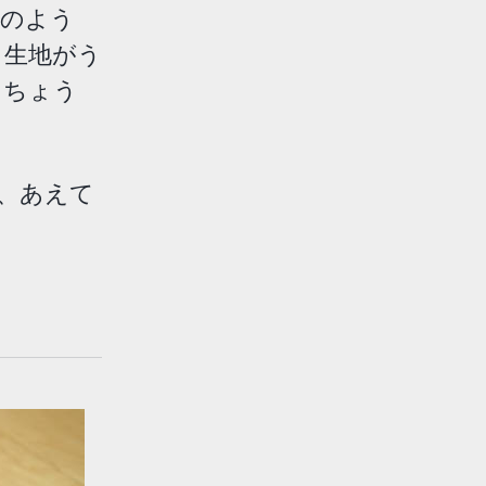
下のよう
。生地がう
、ちょう
で、あえて