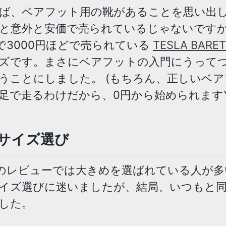
ば、ベアフット用の靴があることを思い出
と意外と安価で売られているじゃないです
onで3000円ほどで売られている
TESLA BARE
ズです。まさにベアフットの入門にうって
うことにしました。 (もちろん、正しいベ
足で走るわけだから、0円から始められますYO
サイズ選び
onのレビューでは大きめを選ばれている人が
イズ選びに迷いましたが、結局、いつもと
した。