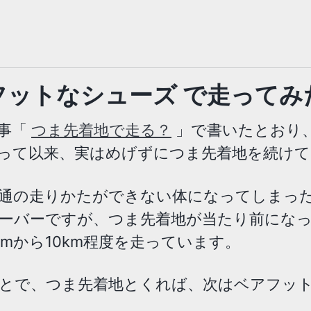
フットなシューズ で走ってみ
事「
つま先着地で走る？
」で書いたとおり
って以来、実はめげずにつま先着地を続けて
通の走りかたができない体になってしまっ
ーバーですが、つま先着地が当たり前にな
kmから10km程度を走っています。
とで、つま先着地とくれば、次はベアフット(