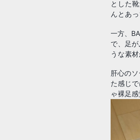
とした靴
んとあっ
一方、B
で、足が
うな素材
肝心のソ
た感じで
ゃ裸足感