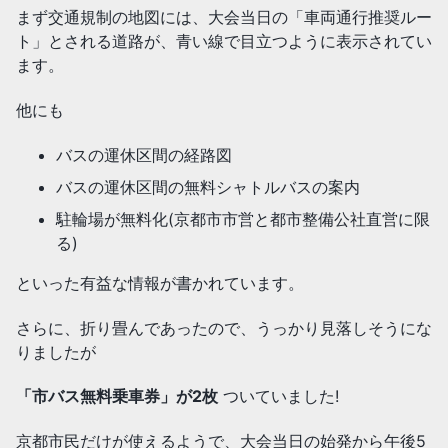
まず交通規制の地図には、大会当日の「車両通行推奨ルー
ト」とされる道路が、青い線で目立つように表示されてい
ます。
他にも
バスの運休区間の経路図
バスの運休区間の無料シャトルバスの案内
駐輪場が無料化(京都市市営と都市整備公社直営に限
る)
といった有益な情報が書かれています。
さらに、折り畳んであったので、うっかり見落しそうにな
りましたが
「市バス無料乗車券」が2枚
ついていました!
京都市民だけが使えるようで、大会当日の始発から午後5