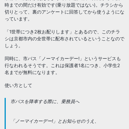
時までの間だけ有効です(乗り放題ではない)。チラシから
切りとって、裏のアンケートに回答してから使うようにな
っています。
「1世帯につき2枚お配りします」とあるので、このチラ
シは京都市内の全世帯に配布されているということなので
しょう。
同時に、市バス「ノーマイカーデー!」というサービスも
行なわれるそうです。これは保護者1名につき、小学生2
名までが無料になります。
使い方として
市バスを降車する際に、乗務員へ
「ノーマイカーデー!」とお知らせのうえ、