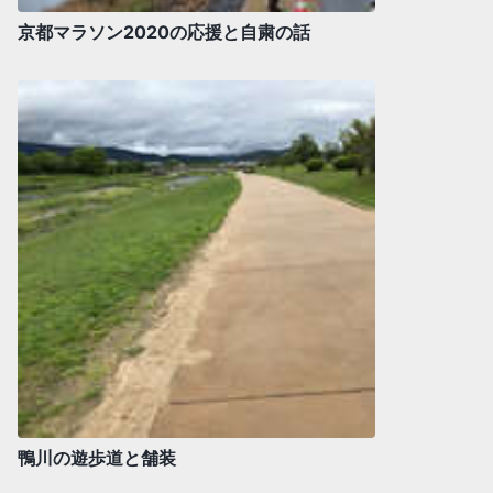
京都マラソン2020の応援と自粛の話
鴨川の遊歩道と舗装