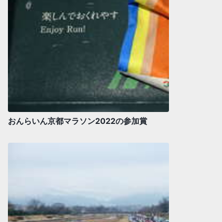
おんらいん京都マラソン2022の参加賞