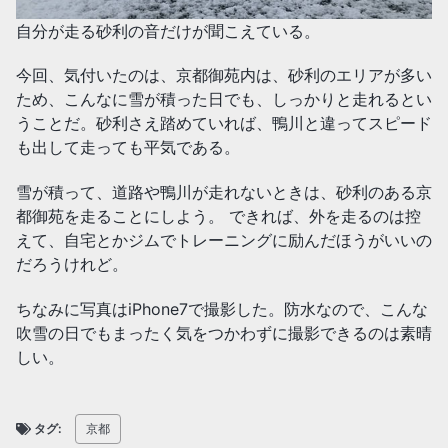
自分が走る砂利の音だけが聞こえている。
今回、気付いたのは、京都御苑内は、砂利のエリアが多い
ため、こんなに雪が積った日でも、しっかりと走れるとい
うことだ。砂利さえ踏めていれば、鴨川と違ってスピード
も出して走っても平気である。
雪が積って、道路や鴨川が走れないときは、砂利のある京
都御苑を走ることにしよう。 できれば、外を走るのは控
えて、自宅とかジムでトレーニングに励んだほうがいいの
だろうけれど。
ちなみに写真はiPhone7で撮影した。防水なので、こんな
吹雪の日でもまったく気をつかわずに撮影できるのは素晴
しい。
タグ:
京都