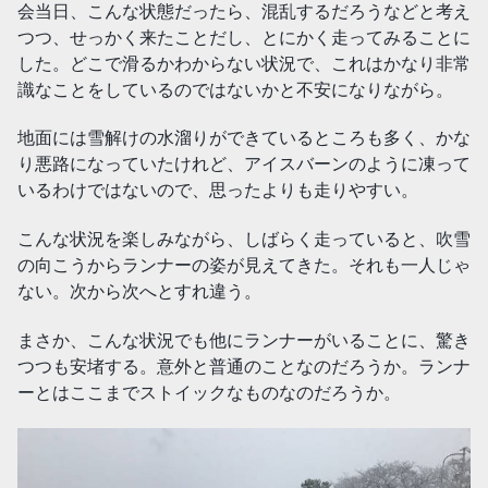
会当日、こんな状態だったら、混乱するだろうなどと考え
つつ、せっかく来たことだし、とにかく走ってみることに
した。どこで滑るかわからない状況で、これはかなり非常
識なことをしているのではないかと不安になりながら。
地面には雪解けの水溜りができているところも多く、かな
り悪路になっていたけれど、アイスバーンのように凍って
いるわけではないので、思ったよりも走りやすい。
こんな状況を楽しみながら、しばらく走っていると、吹雪
の向こうからランナーの姿が見えてきた。それも一人じゃ
ない。次から次へとすれ違う。
まさか、こんな状況でも他にランナーがいることに、驚き
つつも安堵する。意外と普通のことなのだろうか。ランナ
ーとはここまでストイックなものなのだろうか。