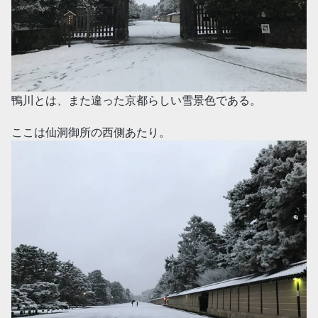
鴨川とは、また違った京都らしい雪景色である。
ここは仙洞御所の西側あたり。