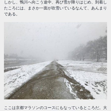
しかし、鴨川へ向こう途中、再び雪が降りはじめ、到着し
たころには、まさか一面が吹雪いているなんて、あんまり
である。
ここは京都マラソンのコースにもなっているところだ。大