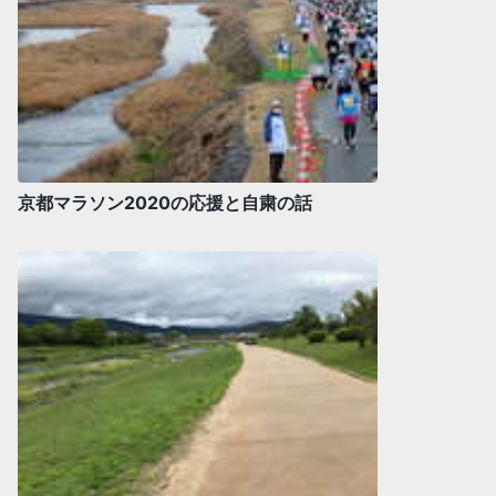
京都マラソン2020の応援と自粛の話